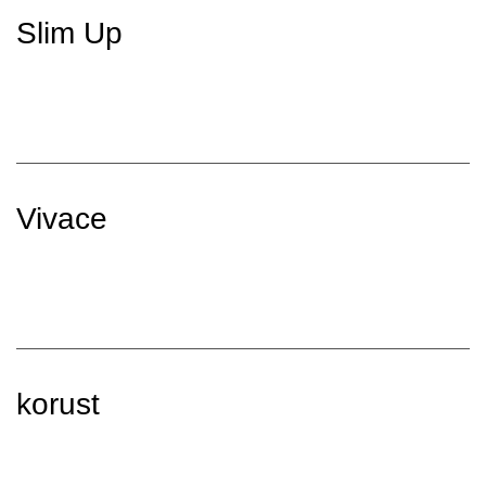
Slim Up
Vivace
korust