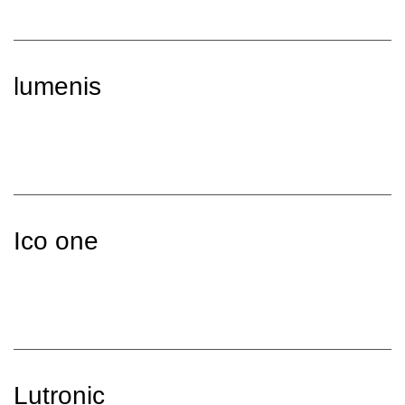
lumenis
Ico one
Lutronic