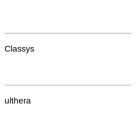
Classys
ulthera