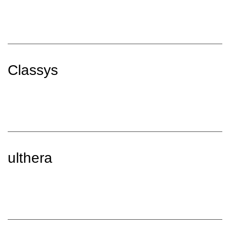
Classys
ulthera