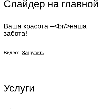
Слайдер на главной
Ваша красота –<br/>наша
забота!
Видео:
Загрузить
Услуги