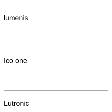
lumenis
Ico one
Lutronic