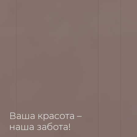
Ваша красота –
наша забота!