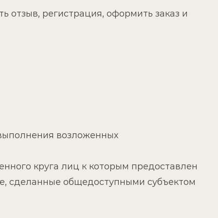
ь отзыв, регистрация, оформить заказ и
 выполнения возложенных
ченного круга лиц к которым предоставлен
ые, сделанные общедоступными субъектом