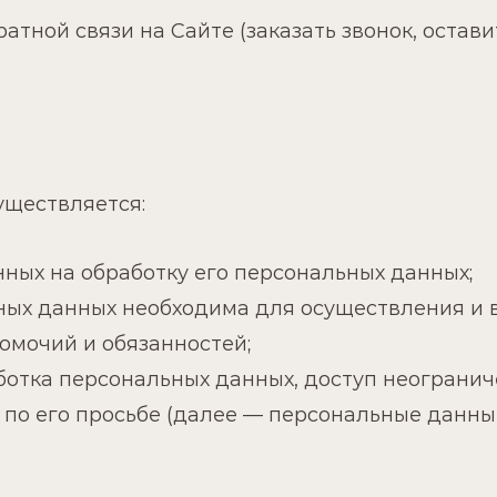
ной связи на Сайте (заказать звонок, оставит
уществляется:
нных на обработку его персональных данных;
льных данных необходима для осуществления и
омочий и обязанностей;
аботка персональных данных, доступ неограни
 по его просьбе (далее — персональные данн