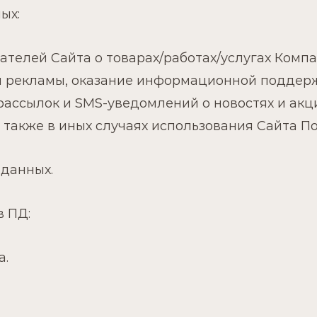
ых:
телей Сайта о товарах/работах/услугах Комп
 рекламы, оказание информационной поддерж
-рассылок и SMS-уведомлений о новостях и акци
 а также в иных случаях использования Сайта П
 данных.
 ПД:
а.