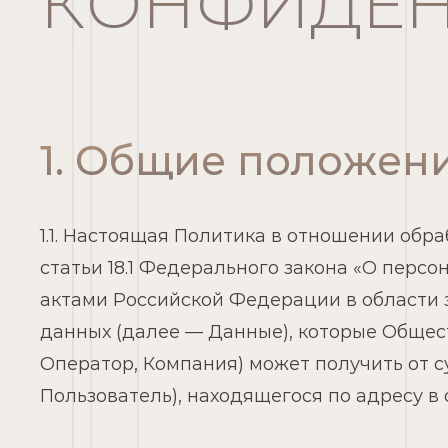
ЛАБОРАТОРИЯ КРАСОТЫ НА КУТУЗОВА 36 © 2026
КОНФИДЕ
1. Общие положен
1.1. Настоящая Политика в отношении обр
статьи 18.1 Федерального закона «О перс
актами Российской Федерации в области 
данных (далее — Данные), которые Общес
Оператор, Компания) может получить от 
Пользователь), находящегося по адресу в