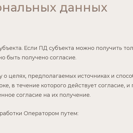
сональных данных
 субъекта. Если ПД субъекта можно получить то
но быть получено согласие.
у о целях, предполагаемых источниках и спос
ке, в течение которого действует согласие, и 
нное согласие на их получение.
бработки Оператором путем: