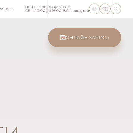
ПН-ПТ: с 08:00 до 20:00;
22-05-15
СБ: с 10:00 до 16:00; ВС: выходной
ОНЛАЙН ЗАПИСЬ
г. Новокузнецк, ул. Кутузова, 36
med@beautylab36.ru
+7 (906) 922-05-15
ПН-ПТ: с 08:00 до 20:00;
СБ: с 10:00 до 14:00;
ВС: выходной
ВЕРСИЯ ДЛЯ
СЛАБОВИДЯЩИХ