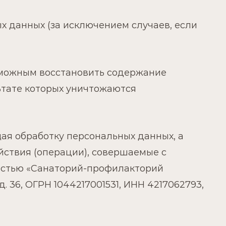
 данных (за исключением случаев, если
зможным восстановить содержание
ьтате которых уничтожаются
ая обработку персональных данных, а
ствия (операции), совершаемые с
остью «Санаторий-профилакторий
 д. 36, ОГРН 1044217001531, ИНН 4217062793,