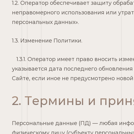
1.2. Оператор обеспечивает защиту обра
неправомерного использования или утраты
персональных данных».
1.3. Изменение Политики.
1.3.1. Оператор имеет право вносить изм
указывается дата последнего обновления 
Сайте, если иное не предусмотрено новой
2. Термины и при
Персональные данные (ПД) — любая инфо
физическому лицу (субъекту персональных