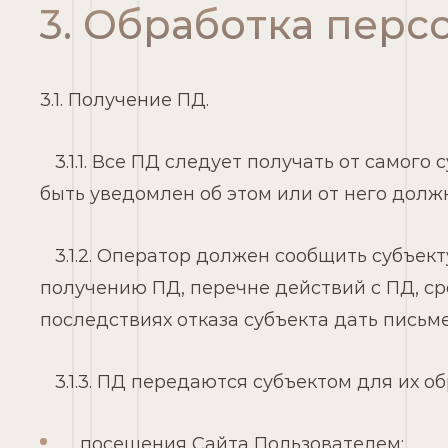
3. Обработка пер
3.1. Получение ПД.
3.1.1. Все ПД следует получать от самого
быть уведомлен об этом или от него долж
3.1.2. Оператор должен сообщить субъект
получению ПД, перечне действий с ПД, сро
последствиях отказа субъекта дать письме
3.1.3. ПД передаются субъектом для их о
посещения Сайта Пользователем;