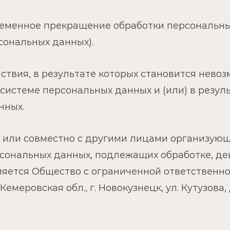
еменное прекращение обработки персональных
сональных данных).
твия, в результате которых становится нево
истеме персональных данных и (или) в резул
нных.
 или совместно с другими лицами организующ
ональных данных, подлежащих обработке, дей
яется Общество с ограниченной ответственн
емеровская обл., г. Новокузнецк, ул. Кутузова,