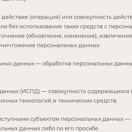
действие (операция) или совокупность действ
и без использования таких средств с персона
точнение (обновление, изменение), извлечение
 уничтожение персональных данных.
ьных данных — обработка персональных данн
анных (ИСПД) — совокупность содержащихся в
нных технологий и технических средств.
тупными субъектом персональных данных — П
льных данных либо по его просьбе.