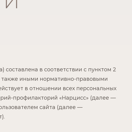
ТИ
ОНЛАЙН
ЗАПИСЬ
) составлена в соответствии с пунктом 2
, а также иными нормативно-правовыми
ействует в отношении всех персональных
орий-профилакторий «Нарцисс» (далее —
ользователем сайта (далее —
).