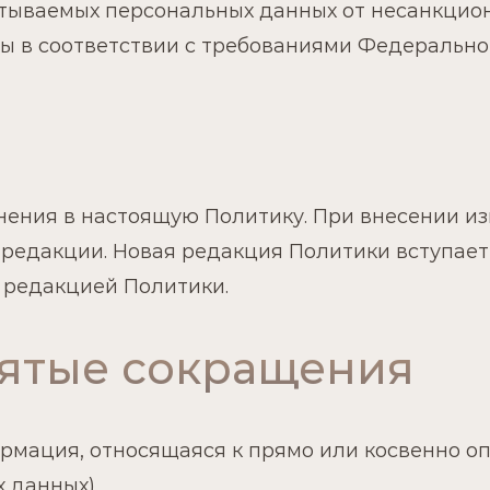
батываемых персональных данных от несанкцио
 в соответствии с требованиями Федерального
енения в настоящую Политику. При внесении и
редакции. Новая редакция Политики вступает
 редакцией Политики.
нятые сокращения
рмация, относящаяся к прямо или косвенно 
 данных).